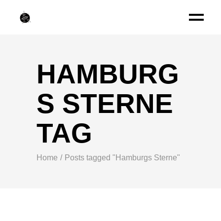
HAMBURG
S STERNE
TAG
Home
Posts tagged "Hamburgs Sterne"