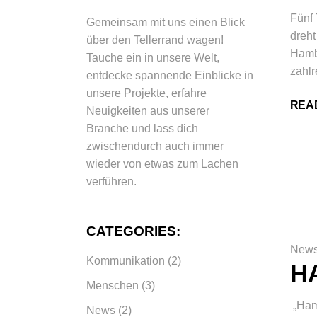
Fünf
Gemeinsam mit uns einen Blick
dreht
über den Tellerrand wagen!
Hamb
Tauche ein in unsere Welt,
zahlr
entdecke spannende Einblicke in
unsere Projekte, erfahre
REA
Neuigkeiten aus unserer
Branche und lass dich
zwischendurch auch immer
wieder von etwas zum Lachen
verführen.
CATEGORIES:
New
Kommunikation
(2)
H
Menschen
(3)
„Ham
News
(2)