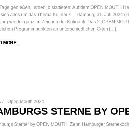
 Tage genießen, lernen, diskutieren: Auf dem OPEN MOUTH Ha
 sich alles um das Thema Kulinarik Hamburg 31. Juli 2024 (H
urg wieder ganz im Zeichen der Kulinarik. Das 2. OPEN MOUTH
eichen Programmpunkten an unterschiedlichen Orten […]
D MORE _
s
/
Open Mouth 2024
AMBURGS STERNE BY OP
burgs Sterne“ by OPEN MOUTH Zehn Hamburger Sterneköche 