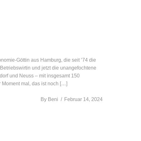
e-Göttin aus Hamburg, die seit ’74 die
Betriebswirtin und jetzt die unangefochtene
dorf und Neuss – mit insgesamt 150
r Moment mal, das ist noch […]
By
Beni
Februar 14, 2024