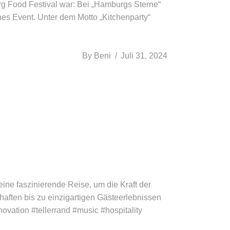
Food Festival war: Bei „Hamburgs Sterne“
hes Event. Unter dem Motto „Kitchenparty“
By
Beni
Juli 31, 2024
eine faszinierende Reise, um die Kraft der
haften bis zu einzigartigen Gästeerlebnissen
novation #tellerrand #music #hospitality