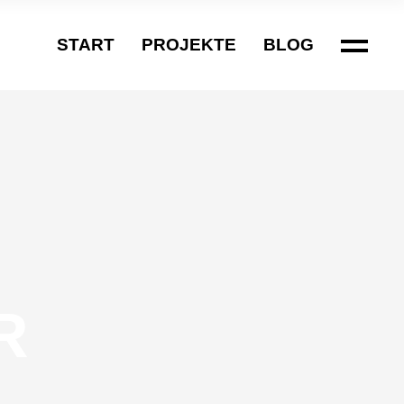
START
PROJEKTE
BLOG
R