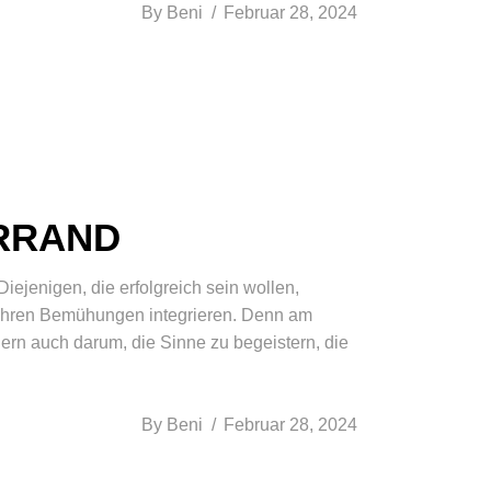
By
Beni
Februar 28, 2024
ERRAND
Diejenigen, die erfolgreich sein wollen,
l ihren Bemühungen integrieren. Denn am
ern auch darum, die Sinne zu begeistern, die
By
Beni
Februar 28, 2024