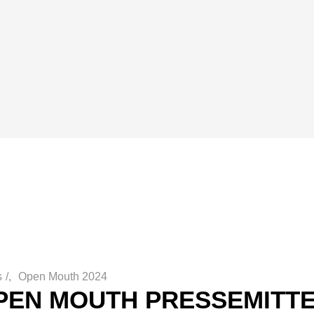
s
/
Open Mouth 2024
PEN MOUTH PRESSEMITTE